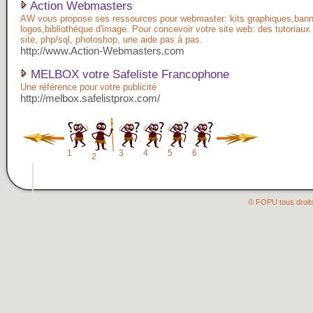
Action Webmasters
AW vous propose ses ressources pour webmaster: kits graphiques,bann
logos,bibliothèque d'image. Pour concevoir votre site web: des tutoriaux
site, php/sql, photoshop, une aide pas à pas.
http://www.Action-Webmasters.com
MELBOX votre Safeliste Francophone
Une référence pour votre publicité
http://melbox.safelistprox.com/
1
3
4
5
6
2
© FOPU tous droit