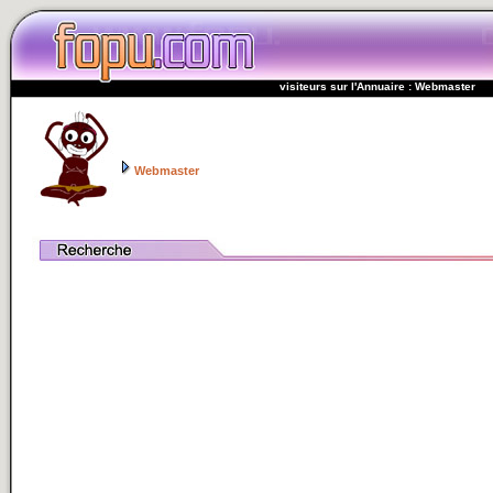
visiteurs sur l'Annuaire : Webmaster
Webmaster