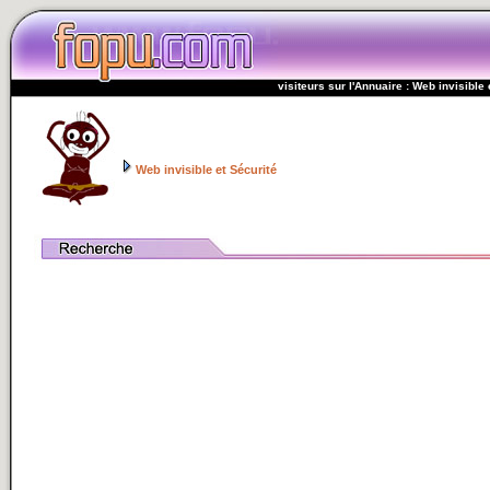
visiteurs sur l'Annuaire : Web invisible 
Web invisible et Sécurité