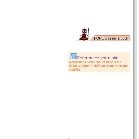
Referencez votre site
Referencez votre site et bénéficiez
d'une audience ciblée et d’une meilleure
visibilité.