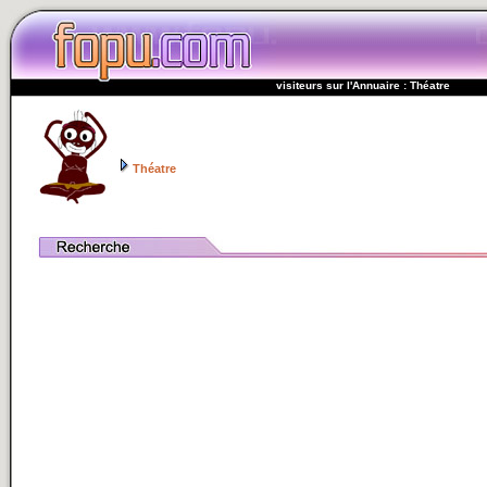
visiteurs sur l'Annuaire : Théatre
Théatre