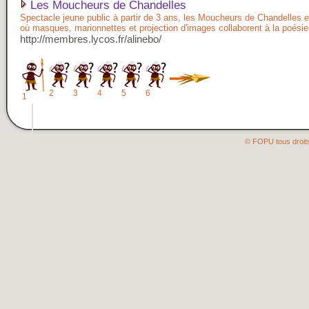
Les Moucheurs de Chandelles
Spectacle jeune public à partir de 3 ans, les Moucheurs de Chandelles 
où masques, marionnettes et projection d'images collaborent à la poésie
http://membres.lycos.fr/alinebo/
2
3
4
5
6
1
© FOPU tous droit