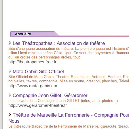
Les Théâtropathes : Association de théâtre
Site d'une jeune association de théâtre. La premiere jouee est Histoire 
Lilian Lloyd mise en scène Célia Liger. Ce sont des saynettes à l'humo
où l'on croise des personnages drôles, touc
http://theatropathes.free.fr
Mata Gabin Site Officiel
Site Officiel de Mata Gabin, Theatre, Spectacles, Actrices, Ecriture, P
nouvelles, textes, compagnie, Mise en scene, création, planches, Televis
http://www.mata-gabin.cm
Compagnie Jean Gillet, Gérardmer
Le site web de la Compagnie Jean GILLET (infos, actu, photos...)
http://www.gerardmer-theatre.fr
Théâtre de Marseille La Ferronnerie - Compagnie Pou
Nous
Le th&eacute;&acirc;tre de la Ferronnerie de Marseille, g&eacute;r&eacut