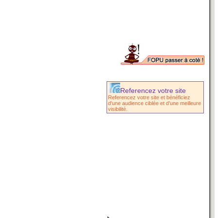
Referencez votre site
Referencez votre site et bénéficiez
d'une audience ciblée et d’une meilleure
visibilité.