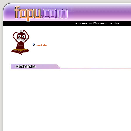
visiteurs sur l'Annuaire : test de ...
test de ...