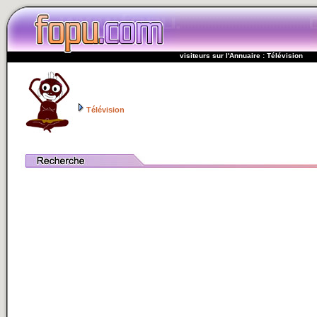
visiteurs sur l'Annuaire : Télévision
Télévision