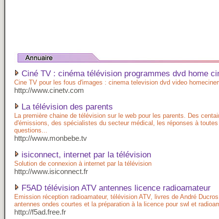
Ciné TV : cinéma télévision programmes dvd home ci
Cine TV pour les fous d'images : cinema television dvd video homecin
http://www.cinetv.com
La télévision des parents
La première chaine de télévision sur le web pour les parents. Des centa
d'émissions, des spécialistes du secteur médical, les réponses à toutes
questions...
http://www.monbebe.tv
isiconnect, internet par la télévision
Solution de connexion à internet par la télévision
http://www.isiconnect.fr
F5AD télévision ATV antennes licence radioamateur
Emission réception radioamateur, télévision ATV, livres de André Ducro
antennes ondes courtes et la préparation à la licence pour swl et radioa
http://f5ad.free.fr