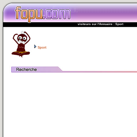
visiteurs sur l'Annuaire : Sport
Sport