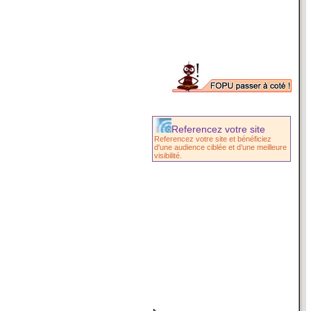
Referencez votre site
Referencez votre site et bénéficiez
d'une audience ciblée et d’une meilleure
visibilité.