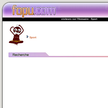
visiteurs sur l'Annuaire : Sport
Sport