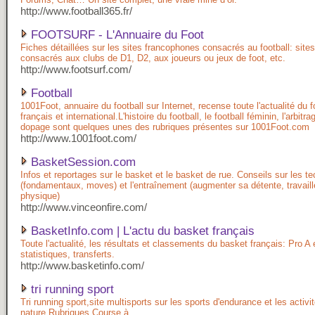
http://www.football365.fr/
FOOTSURF - L'Annuaire du Foot
Fiches détaillées sur les sites francophones consacrés au football: sites
consacrés aux clubs de D1, D2, aux joueurs ou jeux de foot, etc.
http://www.footsurf.com/
Football
1001Foot, annuaire du football sur Internet, recense toute l'actualité du f
français et international.L'histoire du football, le football féminin, l'arbitra
dopage sont quelques unes des rubriques présentes sur 1001Foot.com
http://www.1001foot.com/
BasketSession.com
Infos et reportages sur le basket et le basket de rue. Conseils sur les t
(fondamentaux, moves) et l'entraînement (augmenter sa détente, travaill
physique)
http://www.vinceonfire.com/
BasketInfo.com | L'actu du basket français
Toute l'actualité, les résultats et classements du basket français: Pro A 
statistiques, transferts.
http://www.basketinfo.com/
tri running sport
Tri running sport,site multisports sur les sports d'endurance et les activi
nature.Rubriques Course à