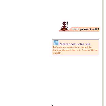
Referencez votre site
Referencez votre site et bénéficiez
d'une audience ciblée et d’une meilleure
visibilité.