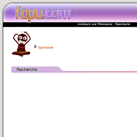
visiteurs sur l'Annuaire : Spectacle
Spectacle