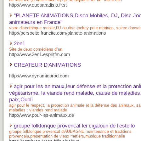
http://www.duoparadisio.fr.st
"PLANETE ANIMATIONS,Disco Mobiles, DJ, Disc Joc
animateurs en France"
votre discothèque mobile,DJ ou disc-jockey pour mariage, soiree dansa
http://persocite.francite.com/planete-animations
2en1
Site de deux comédiens d''un
http://www.2en1.espritfm.com
CREATEUR D'ANIMATIONS
http://www.dynamiqprod.com
agir pour les animaux,leur défense et la protection an
végétarisme, la viande rend malade, cause de maladies,
paix,Oubli
agir pour le respect, la protection animale et la défense des animaux, sa
maladies : viandes rend malade
http://www.pour-les-animaux.de
groupe folklorique provencal lei cigaloun de l'estello
groupe folklorique provencal d'AUBAGNE,maintenance et traditions
provencale,presentation de vieux metiers,musique traditionnelle