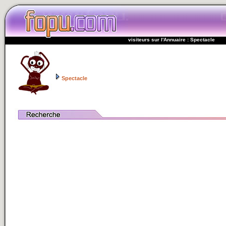
visiteurs sur l'Annuaire : Spectacle
Spectacle