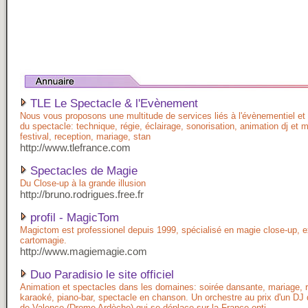
TLE Le Spectacle & l'Evènement
Nous vous proposons une multitude de services liés à l'évènementiel et 
du spectacle: technique, régie, éclairage, sonorisation, animation dj et m
festival, reception, mariage, stan
http://www.tlefrance.com
Spectacles de Magie
Du Close-up à la grande illusion
http://bruno.rodrigues.free.fr
profil - MagicTom
Magictom est professionel depuis 1999, spécialisé en magie close-up, e
cartomagie.
http://www.magiemagie.com
Duo Paradisio le site officiel
Animation et spectacles dans les domaines: soirée dansante, mariage, 
karaoké, piano-bar, spectacle en chanson. Un orchestre au prix d'un DJ 
de Valence (Drome Ardèche) qui se déplace sur la France enti