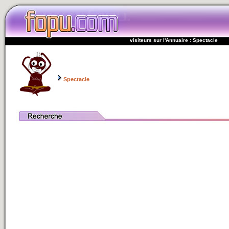
visiteurs sur l'Annuaire : Spectacle
Spectacle