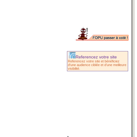
Referencez votre site
Referencez votre site et bénéficiez
d'une audience ciblée et d’une meilleure
visibilité.