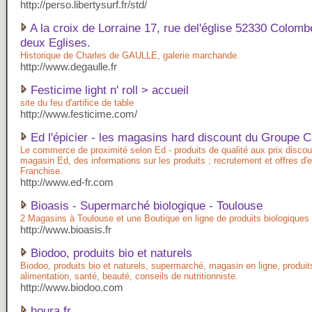
http://perso.libertysurf.fr/std/
A la croix de Lorraine 17, rue del'église 52330 Colomb
deux Eglises.
Historique de Charles de GAULLE, galerie marchande.
http://www.degaulle.fr
Festicime light n' roll > accueil
site du feu d'artifice de table
http://www.festicime.com/
Ed l'épicier - les magasins hard discount du Groupe C
Le commerce de proximité selon Ed - produits de qualité aux prix discou
magasin Ed, des informations sur les produits ; recrutement et offres d'
Franchise.
http://www.ed-fr.com
Bioasis - Supermarché biologique - Toulouse
2 Magasins à Toulouse et une Boutique en ligne de produits biologiques
http://www.bioasis.fr
Biodoo, produits bio et naturels
Biodoo, produits bio et naturels, supermarché, magasin en ligne, produit
alimentation, santé, beauté, conseils de nutritionniste.
http://www.biodoo.com
houra.fr