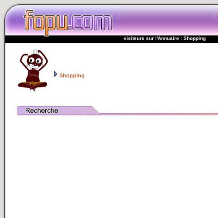
visiteurs sur l'Annuaire : Shopping
Shopping