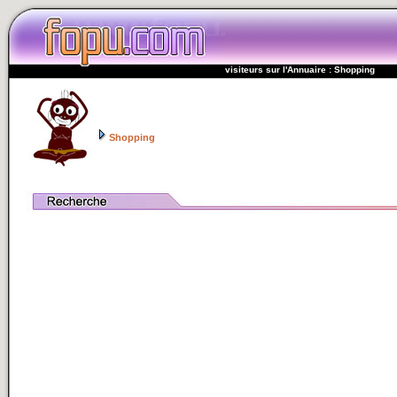
visiteurs sur l'Annuaire : Shopping
Shopping