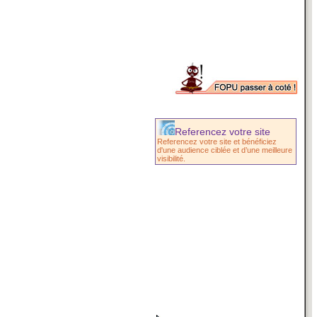
Referencez votre site
Referencez votre site et bénéficiez
d'une audience ciblée et d’une meilleure
visibilité.