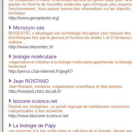
plantes et cherche de nouvelles molécules agro-chimiques plus respec
l’environnement. Vous pouvez trouver des informations sur les objectifs 
technique
http://www.genoplante.org/
Microzym site
BIOSENTEC a développé une technologie biocapteur pour mesurer de
biochimiques tels que le glucose,le fructose,les acides L et D lactiques,l
malique...
http://www.biosentec.fr/
biologie moléculaire
vulgarisation et initiation à la biologie moléculaire,apprehender la biologi
facilement
http://perso.club-internet.fr/geg47/
Jean ROSTAND
Jean Rostand, moraliste, vulgarisateur scientifique et libre penseur
http://rostand.chez.tiscali.fr/
biozone-science.net
Destiné aux biologistes, ce portail regroupe de nombreuses ressources
indispensables à leur recherche.
http://www.biozone-science.net
La biologie de Papy
une approche à la fois moléculaire et cellulaire de la biologie, faisant app