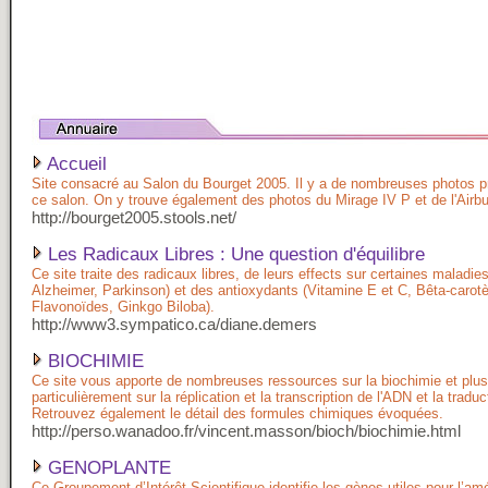
Accueil
Site consacré au Salon du Bourget 2005. Il y a de nombreuses photos pr
ce salon. On y trouve également des photos du Mirage IV P et de l'Airb
http://bourget2005.stools.net/
Les Radicaux Libres : Une question d'équilibre
Ce site traite des radicaux libres, de leurs effects sur certaines maladie
Alzheimer, Parkinson) et des antioxydants (Vitamine E et C, Bêta-carot
Flavonoïdes, Ginkgo Biloba).
http://www3.sympatico.ca/diane.demers
BIOCHIMIE
Ce site vous apporte de nombreuses ressources sur la biochimie et plus
particulièrement sur la réplication et la transcription de l'ADN et la tradu
Retrouvez également le détail des formules chimiques évoquées.
http://perso.wanadoo.fr/vincent.masson/bioch/biochimie.html
GENOPLANTE
Ce Groupement d’Intérêt Scientifique identifie les gènes utiles pour l’amé