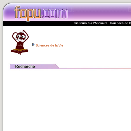
visiteurs sur l'Annuaire : Sciences de l
Sciences de la Vie