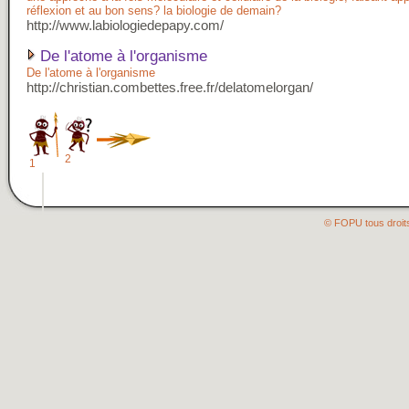
réflexion et au bon sens? la biologie de demain?
http://www.labiologiedepapy.com/
De l'atome à l'organisme
De l'atome à l'organisme
http://christian.combettes.free.fr/delatomelorgan/
2
1
© FOPU tous droit