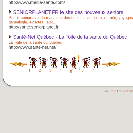
http://www.media-sante.com/
SENIORPLANET.FR le site des nouveaux seniors
Portail senior avec le magazine des seniors : actualité, retraite, voyage
genealogie, e-cartes, jeux...
http://sante.seniorplanet.fr
Santé-Net Québec - La Toile de la santé du Québec
La Toile de la santé du Québec
http://www.sante-net.net/
1
2
3
4
6
7
5
© FOPU tous droit