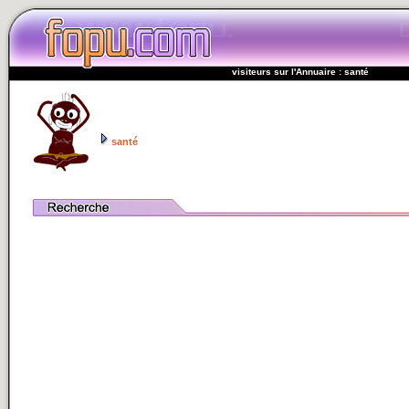
visiteurs sur l'Annuaire : santé
santé