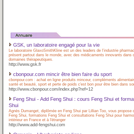
GSK, un laboratoire engagé pour la vie
Le laboratoire GlaxoSmithKline est un des leaders de l’industrie pharma
présent partout dans le monde, avec des médicaments innovants dans
domaines thérapeutiques.
http://www.gsk.fr
cbonpour.com mincir être bien faire du sport
cbonpour.com : achat en ligne produits minceur, compléments alimentair
santé et beauté, sport et perte de poids c'est bon pour être bien dans s
http://www.cbonpour.com/index.php?ref=12
Feng Shui - Add Feng Shui : cours Feng Shui et forma
Shui
Agnès Dumanget, diplômée en Feng Shui par Lillian Too, vous propose 
Feng Shui, formations Feng Shui et consultations Feng Shui pour harmo
intérieur en France et à l'étranger
http://www.add-fengshui.com