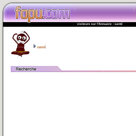
visiteurs sur l'Annuaire : santé
santé