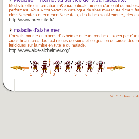
Medisite offre l'information m&eacute;dicale au sein d'un outil de recher
performant. Vous y trouverez un catalogue de sites m&eacute;dicaux f
class&eacute;s et comment&eacute;s, des fiches sant&eacute;, des con
http://www.medisite.fr/
maladie d'alzheimer
Conseils pour les malades d'alzheimer et leurs proches : s'occuper d'un 
aides financières, les techniques de soins et de gestion de crises des m
juridiques sur la mise en tutelle du malade.
http://www.aide-alzheimer.org/
1
3
4
5
6
7
2
© FOPU tous droit