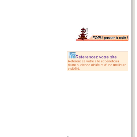
Referencez votre site
Referencez votre site et bénéficiez
d'une audience ciblée et d’une meilleure
visibilité.