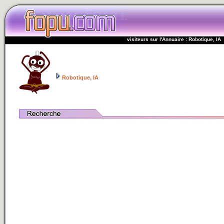
visiteurs sur l'Annuaire : Robotique, IA
Robotique, IA