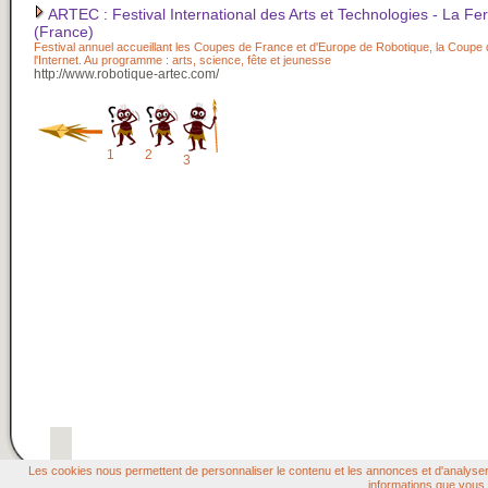
ARTEC : Festival International des Arts et Technologies - La Fe
(France)
Festival annuel accueillant les Coupes de France et d'Europe de Robotique, la Coupe
l'Internet. Au programme : arts, science, fête et jeunesse
http://www.robotique-artec.com/
1
2
3
Les cookies nous permettent de personnaliser le contenu et les annonces et d'analyser n
informations que vous l