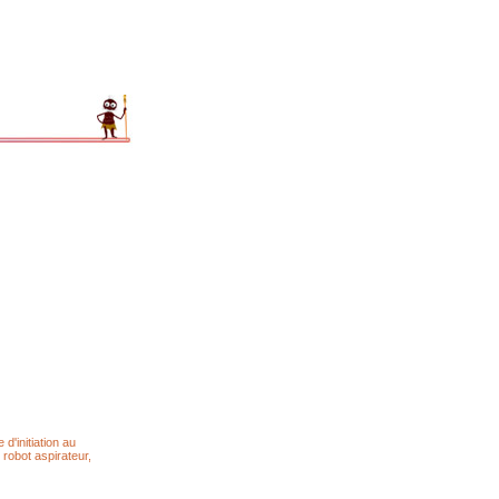
d'initiation au
obot aspirateur,