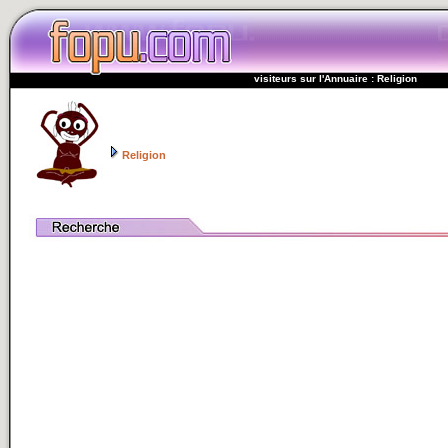
visiteurs sur l'Annuaire : Religion
Religion