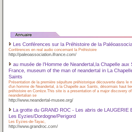
Les Conférences sur la Préhistoire de la Paléoassocia
Conférences en real audio concernant la Préhistoire
http://paleoassociation.ifrance.com/
au musée de l'Homme de Neandertal,la Chapelle aux S
France, museum of the man of neandertal in La Chapell
Saints
Présentation de la première sépulture préhistorique découverte dans le 
d'un homme de Neandertal, à la Chapelle aux Saints, désormais haut lie
préhistoire en Corrèze.This site is a presentation of a major discovery of
neandertalian se
http://www.neandertal-musee.org/
La grotte du GRAND ROC - Les abris de LAUGERIE 
Les Eyzies/Dordogne/Perigord
Les Eyzies-de-Tayac,
http://www.grandroc.com/