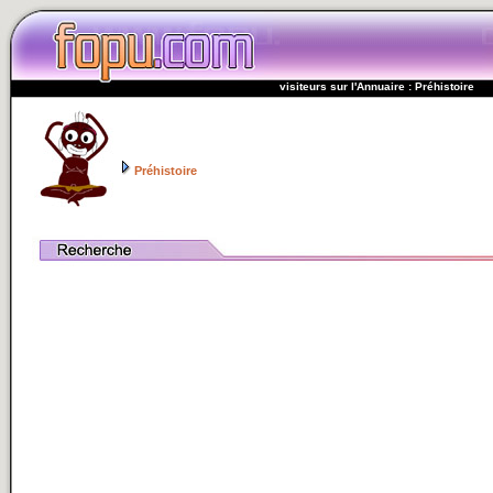
visiteurs sur l'Annuaire : Préhistoire
Préhistoire