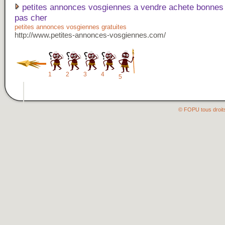
petites annonces vosgiennes a vendre achete bonnes 
pas cher
petites annonces vosgiennes gratuites
http://www.petites-annonces-vosgiennes.com/
1
2
3
4
5
© FOPU tous droit