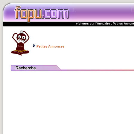
visiteurs sur l'Annuaire : Petites Anno
Petites Annonces