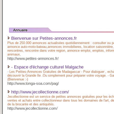
Bienvenue sur Petites-annonces.fr
Plus de 250.000 annonces actualisées quotidiennement : consulter ou 
annonce auto-moto-bateau,annonces immobilieres, location saisonnière
rencontres, rencontre dans votre region, annonce emploi, emplois, inform
animaux,
http://www.petites-annonces.fr/
- Espace d'échange culturel Malgache
- Les Petites-Annonces Gratuites de Madagascar - Pour dialoguer , ech
découvrir la Grande Ile .Ou simplement pour préparer votre voyage. - G
(Bienvenue :-)
http://www.tonga-soa.com/pag/
http://www.jecollectionne.com/
Jecollectionne est un service de petites annonces gratuites pour les éc
ventes et achats entre collectionneur dans tous les domaines de l'art, de 
de la brocante et des antiquités.
http://www.jecollectionne.com/