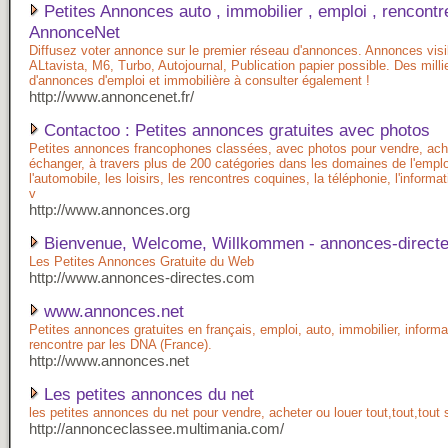
Petites Annonces auto , immobilier , emploi , rencontr
AnnonceNet
Diffusez voter annonce sur le premier réseau d'annonces. Annonces visi
ALtavista, M6, Turbo, Autojournal, Publication papier possible. Des milli
d'annonces d'emploi et immobilière à consulter également !
http://www.annoncenet.fr/
Contactoo : Petites annonces gratuites avec photos
Petites annonces francophones classées, avec photos pour vendre, ach
échanger, à travers plus de 200 catégories dans les domaines de l'emploi,
l'automobile, les loisirs, les rencontres coquines, la téléphonie, l'informat
v
http://www.annonces.org
Bienvenue, Welcome, Willkommen - annonces-direct
Les Petites Annonces Gratuite du Web
http://www.annonces-directes.com
www.annonces.net
Petites annonces gratuites en français, emploi, auto, immobilier, informati
rencontre par les DNA (France).
http://www.annonces.net
Les petites annonces du net
les petites annonces du net pour vendre, acheter ou louer tout,tout,tout s
http://annonceclassee.multimania.com/