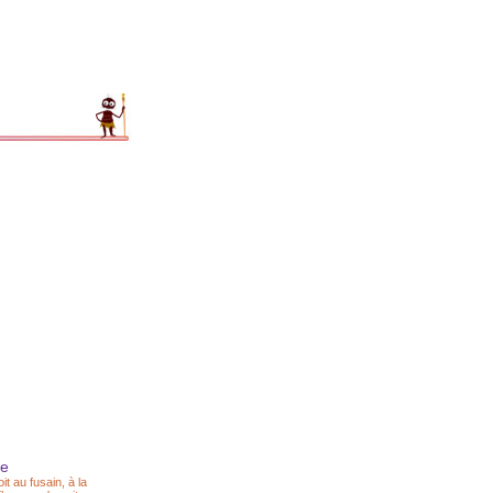
re
 au fusain, à la