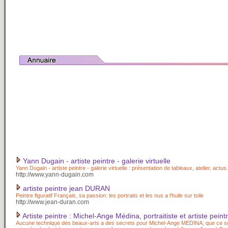
Yann Dugain - artiste peintre - galerie virtuelle
Yann Dugain - artiste peintre - galerie virtuelle : présentation de tableaux, atelier, actus.
http://www.yann-dugain.com
artiste peintre jean DURAN
Peintre figuratif Français, sa passion: les portraits et les nus a l'huile sur toile
http://www.jean-duran.com
Artiste peintre : Michel-Ange Médina, portraitiste et artiste peint
Aucune technique des beaux-arts a des secrets pour Michel-Ange MEDINA; que ce soit