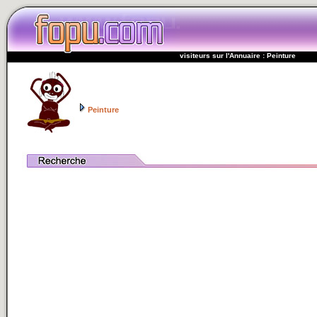
visiteurs sur l'Annuaire : Peinture
Peinture