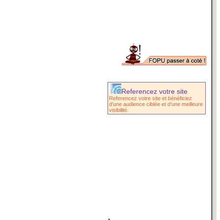
Referencez votre site
Referencez votre site et bénéficiez
d'une audience ciblée et d’une meilleure
visibilité.