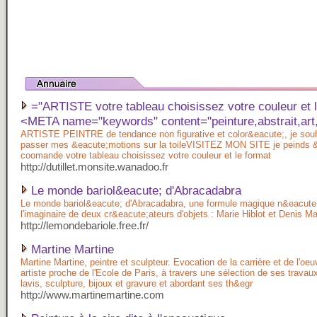
="ARTISTE votre tableau choisissez votre couleur et 
<META name="keywords" content="peinture,abstrait,art
ARTISTE PEINTRE de tendance non figurative et color&eacute;, je souha
passer mes &eacute;motions sur la toileVISITEZ MON SITE je peinds &
coomande votre tableau choisissez votre couleur et le format
http://dutillet.monsite.wanadoo.fr
Le monde bariol&eacute; d'Abracadabra
Le monde bariol&eacute; d'Abracadabra, une formule magique n&eacute
l'imaginaire de deux cr&eacute;ateurs d'objets : Marie Hiblot et Denis M
http://lemondebariole.free.fr/
Martine Martine
Martine Martine, peintre et sculpteur. Evocation de la carrière et de l'oeu
artiste proche de l'Ecole de Paris, à travers une sélection de ses travau
lavis, sculpture, bijoux et gravure et abordant ses th&egr
http://www.martinemartine.com