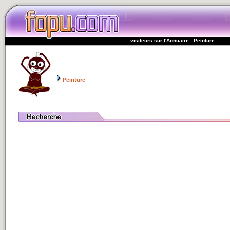
visiteurs sur l'Annuaire : Peinture
Peinture