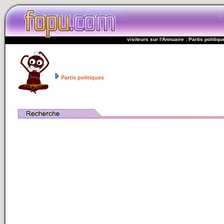
visiteurs sur l'Annuaire : Partis politiqu
Partis politiques