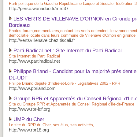
Parti politique de la Gauche Républicaine Laique et Sociale, fédération 
http://perso.wanadoo.fr/mrc37
LES VERTS DE VILLENAVE D'ORNON en Gironde pr
Bordeaux
Photos,forum,commentaires,contact,les verts defendent l'environnement,
democratie locale dans leurs commune de Villenave d'Ornon en gironde
http://vertsvillenave.chez.tiscali.fr
Parti Radical.net : Site Internet du Parti Radical
Site Internet du Parti Radical
http://www.partiradical.net
Philippe Briand - Candidat pour la majorité présidenti
DL-UDF
Philipe Briand député d'Indre-et-Loire - Legislatives 2002 - RPR
http://www.pbriand.com
Groupe RPR et Apparentés du Conseil Régional d'Ile-
Site du Groupe RPR et Apparentés du Conseil Régional d'Ile-de-France
http://www.rpr-idf.org
UMP du Cher
Le site du RPR du Cher, ses élus, ses activités, ...
http://www.rpr18.org