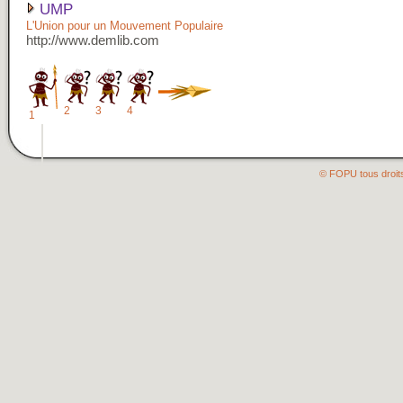
UMP
L'Union pour un Mouvement Populaire
http://www.demlib.com
2
3
4
1
© FOPU tous droit