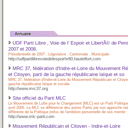
UDF Parti Libre , Voie de l' Espoir et LibertÃ© de Pens
2007 et 2008.
Présidentielle de 2007 , Législative , Cantonnale , Municipale
http://udfpartilibrevoiedelespoirhr80.hautetfort.com
MRC 37, fédération d'Indre-et-Loire du Mouvement Ré
et Citoyen, parti de la gauche républicaine laïque et so
MRC 37, fédération d'Indre-et-Loire du Mouvement Républicain et Citoyen
gauche républicaine laïque et sociale
http://www.mrc37.org
Site officiel du Parti MLC
Le Mouvement de Lutte pour le Changement (MLC) est un Parti Politiqu
avril 2005. Le MLC se différencie des autres Partis par son approche ra
différente de la Politique (refus de l'ambition personnelle de ses membr
http://www.mlc-parti.com
Mouvement Républicain et Citoyen - Indre-et-Loire