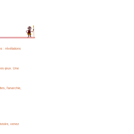
s : révélations
vres-jeux. Une
tes, l'anarchie,
Histoire, venez