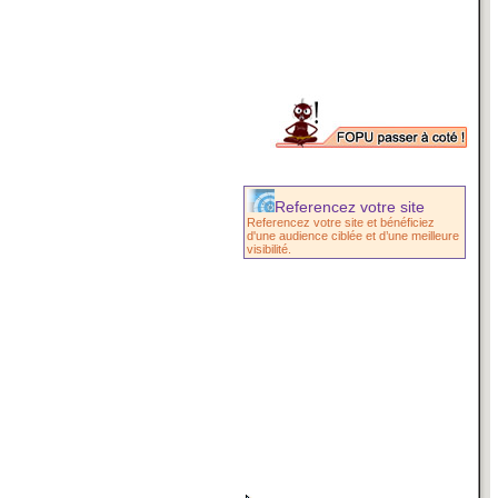
Referencez votre site
Referencez votre site et bénéficiez
d'une audience ciblée et d’une meilleure
visibilité.