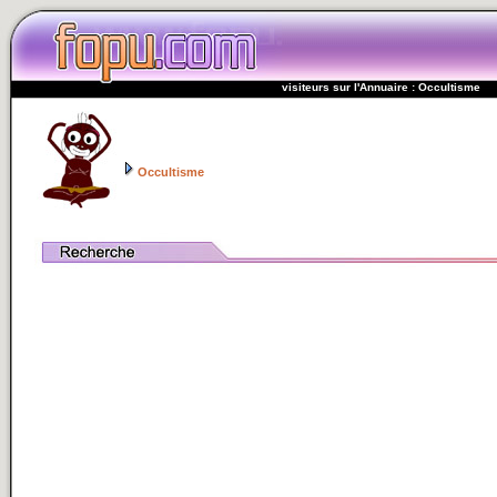
visiteurs sur l'Annuaire : Occultisme
Occultisme