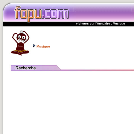
visiteurs sur l'Annuaire : Musique
Musique