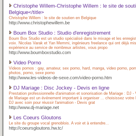
Christophe Willem-Christophe Willem : le site de sout
Belgique</title>
Christophe Willem : le site de soutien en Belgique
http://www.christophewillem.be
Boum Box Studio : Studio d'enregistrement
Boum Box Studio est un studio spécialisé dans le mixage et les enregi
voix. Nicolas Varak et Yan Memmi, ingénieurs freelance qui ont déjà mis
expérience au service de nombreux artistes, vous propo
http://www.boumboxstudio.com
Video Porno
Videos pornos : gay, amateur, sex porno, hard, manga, video porno, porn
photos, porno, sexe porno
http://www.les-videos-de-sexe.com/video-porno.htm
DJ Mariage : Disc Jockey - Devis en ligne
Prestation professionnelle d'animation et sonorisation de Mariage : DJ - 
de Mariage est un événement important à organiser ... choisissez votre
DJ avec soin pour réussir l'animation - Devis grat
http://www.dj-mariage.net
Les Coeurs Gloutons
Le site du groupe vocal grenoblois. A voir et à entendre...
http://coeursgloutons.hw.tc/