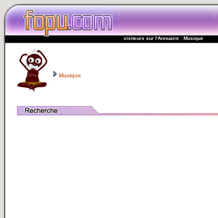
visiteurs sur l'Annuaire : Musique
Musique