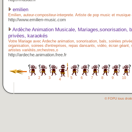
emilien
Emilien, auteur-compositeur-interprete. Artiste de pop music et musiqu
http://www.emilien-music.com
Ardèche Animation Musicale, Mariages,sonorisation, b
privées, karaokés
Votre Mariage avec Ardeche animation, sonorisation, bals, soirées privé
organisation, soirees d'entreprises, repas dansants, vidéo, écran géant,
artistes variétés,orchestres,o
http://ardeche.animation.free.fr
1
2
3
5
6
7
8
9
10
4
© FOPU tous droit