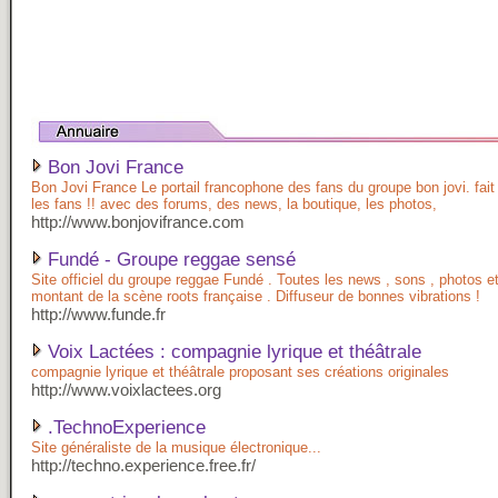
Bon Jovi France
Bon Jovi France Le portail francophone des fans du groupe bon jovi. fait
les fans !! avec des forums, des news, la boutique, les photos,
http://www.bonjovifrance.com
Fundé - Groupe reggae sensé
Site officiel du groupe reggae Fundé . Toutes les news , sons , photos e
montant de la scène roots française . Diffuseur de bonnes vibrations !
http://www.funde.fr
Voix Lactées : compagnie lyrique et théâtrale
compagnie lyrique et théâtrale proposant ses créations originales
http://www.voixlactees.org
.TechnoExperience
Site généraliste de la musique électronique...
http://techno.experience.free.fr/