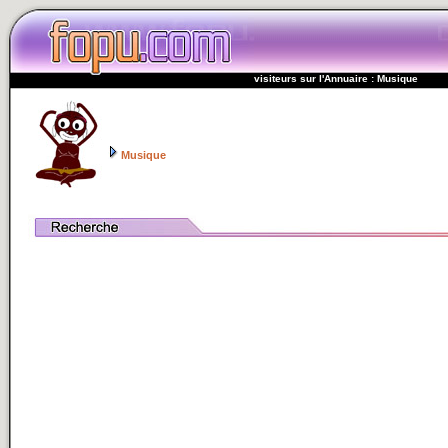
visiteurs sur l'Annuaire : Musique
Musique