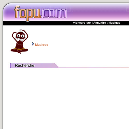
visiteurs sur l'Annuaire : Musique
Musique