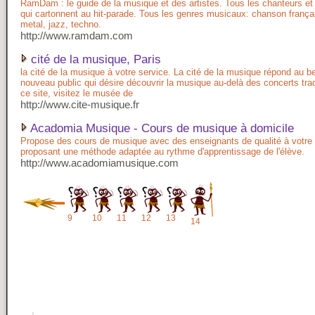
RamDam : le guide de la musique et des artistes. Tous les chanteurs e
qui cartonnent au hit-parade. Tous les genres musicaux: chanson françai
metal, jazz, techno.
http://www.ramdam.com
cité de la musique, Paris
la cité de la musique à votre service. La cité de la musique répond au b
nouveau public qui désire découvrir la musique au-delà des concerts trad
ce site, visitez le musée de
http://www.cite-musique.fr
Acadomia Musique - Cours de musique à domicile
Propose des cours de musique avec des enseignants de qualité à votre 
proposant une méthode adaptée au rythme d'apprentissage de l'élève.
http://www.acadomiamusique.com
9
10
11
12
13
14