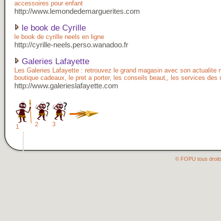
accessoires pour enfant
http://www.lemondedemarguerites.com
le book de Cyrille
le book de cyrille neels en ligne
http://cyrille-neels.perso.wanadoo.fr
Galeries Lafayette
Les Galeries Lafayette : retrouvez le grand magasin avec son actualite 
boutique cadeaux, le pret a porter, les conseils beaut‚, les services des
http://www.galerieslafayette.com
2
3
1
© FOPU tous droit