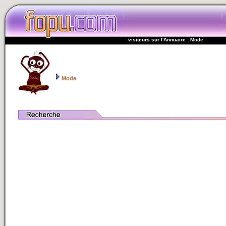
visiteurs sur l'Annuaire : Mode
Mode