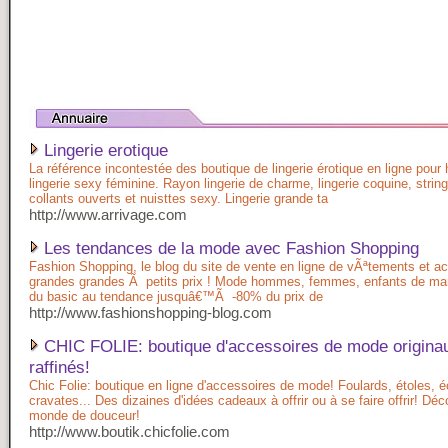
Lingerie erotique
La référence incontestée des boutique de lingerie érotique en ligne pou
lingerie sexy féminine. Rayon lingerie de charme, lingerie coquine, strin
collants ouverts et nuisttes sexy. Lingerie grande ta
http://www.arrivage.com
Les tendances de la mode avec Fashion Shopping
Fashion Shopping, le blog du site de vente en ligne de vÃªtements et a
grandes grandes Ã petits prix ! Mode hommes, femmes, enfants de mar
du basic au tendance jusquâ€™Ã -80% du prix de
http://www.fashionshopping-blog.com
CHIC FOLIE: boutique d'accessoires de mode originau
raffinés!
Chic Folie: boutique en ligne d'accessoires de mode! Foulards, étoles, 
cravates... Des dizaines d'idées cadeaux à offrir ou à se faire offrir! Dé
monde de douceur!
http://www.boutik.chicfolie.com