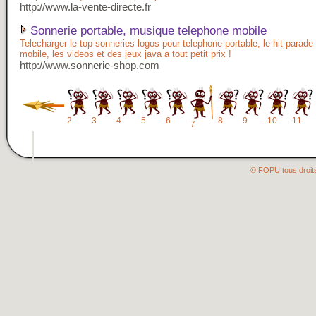
http://www.la-vente-directe.fr
Sonnerie portable, musique telephone mobile
Telecharger le top sonneries logos pour telephone portable, le hit parad
mobile, les videos et des jeux java a tout petit prix !
http://www.sonnerie-shop.com
2
3
4
5
6
8
9
10
11
7
© FOPU tous droit