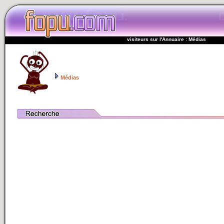
visiteurs sur l'Annuaire : Médias
Médias