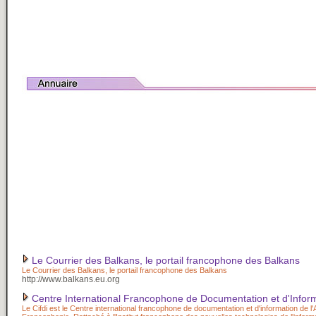
Le Courrier des Balkans, le portail francophone des Balkans
Le Courrier des Balkans, le portail francophone des Balkans
http://www.balkans.eu.org
Centre International Francophone de Documentation et d'Infor
Le Cifdi est le Centre international francophone de documentation et d'information de l