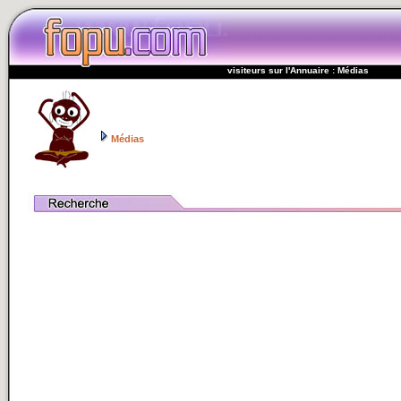
visiteurs sur l'Annuaire : Médias
Médias