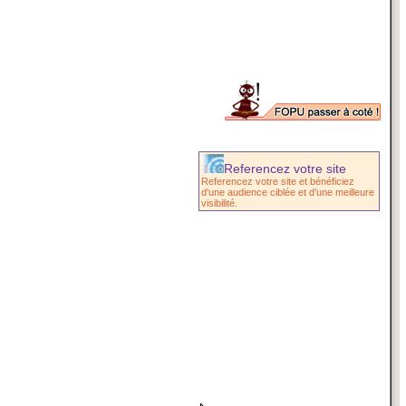
Referencez votre site
Referencez votre site et bénéficiez
d'une audience ciblée et d’une meilleure
visibilité.