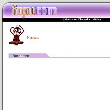
visiteurs sur l'Annuaire : Médias
Médias