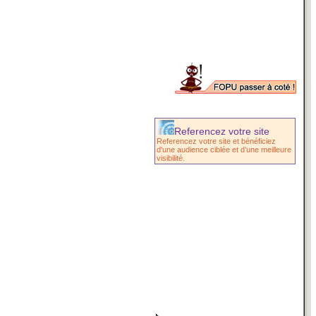
Referencez votre site
Referencez votre site et bénéficiez
d'une audience ciblée et d’une meilleure
visibilité.