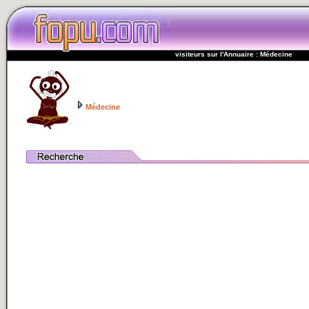
visiteurs sur l'Annuaire : Médecine
Médecine