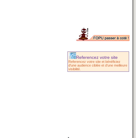
Referencez votre site
Referencez votre site et bénéficiez
d'une audience ciblée et d’une meilleure
visibilité.