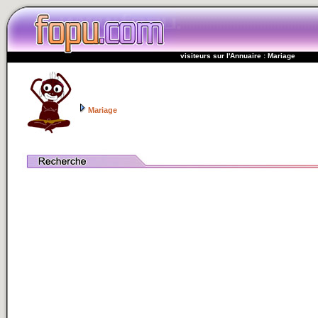
visiteurs sur l'Annuaire : Mariage
Mariage