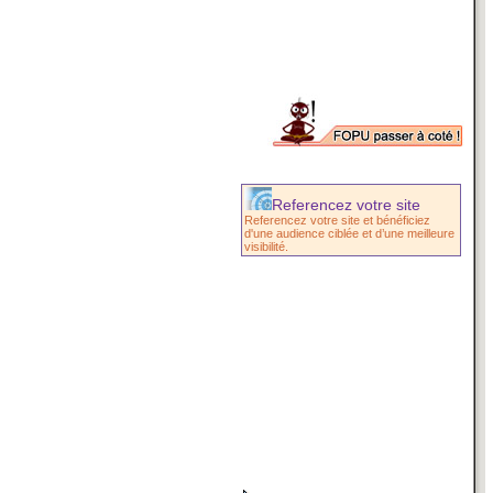
Referencez votre site
Referencez votre site et bénéficiez
d'une audience ciblée et d’une meilleure
visibilité.