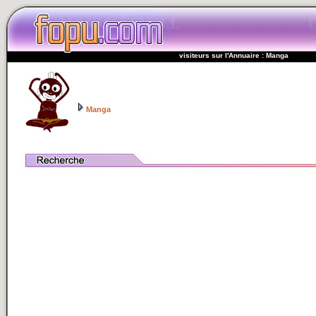
visiteurs sur l'Annuaire : Manga
Manga