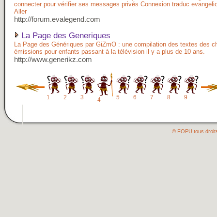
connecter pour vérifier ses messages privés Connexion traduc evangel
Aller
http://forum.evalegend.com
La Page des Generiques
La Page des Génériques par GiZmO : une compilation des textes des 
émissions pour enfants passant à la télévision il y a plus de 10 ans.
http://www.generikz.com
1
2
3
5
6
7
8
9
4
© FOPU tous droit