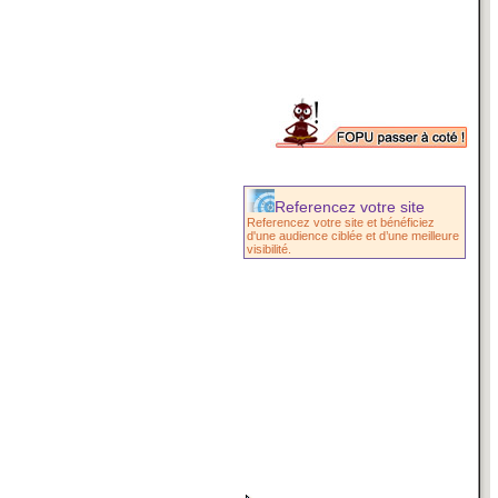
Referencez votre site
Referencez votre site et bénéficiez
d'une audience ciblée et d’une meilleure
visibilité.