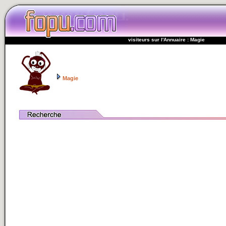
visiteurs sur l'Annuaire : Magie
Magie