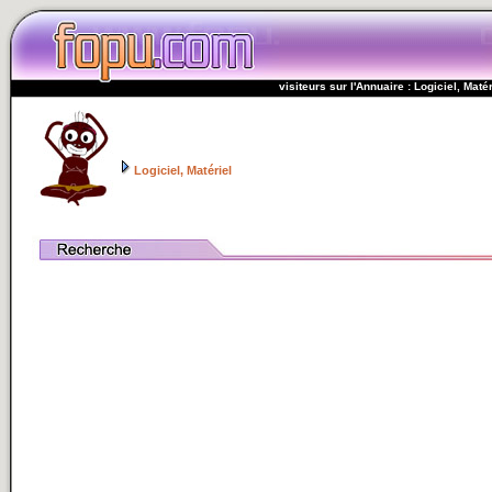
visiteurs sur l'Annuaire : Logiciel, Matér
Logiciel, Matériel