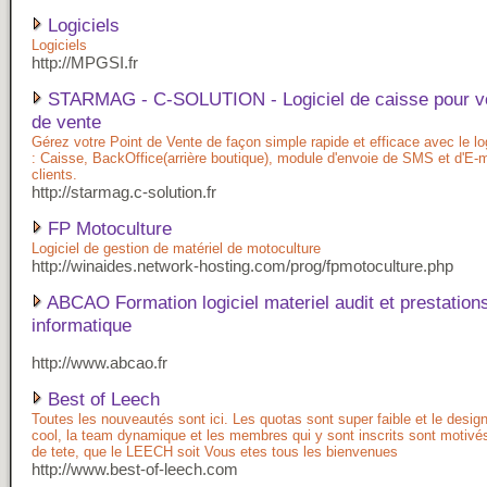
Logiciels
Logiciels
http://MPGSI.fr
STARMAG - C-SOLUTION - Logiciel de caisse pour vo
de vente
Gérez votre Point de Vente de façon simple rapide et efficace avec le lo
: Caisse, BackOffice(arrière boutique), module d'envoie de SMS et d'E-m
clients.
http://starmag.c-solution.fr
FP Motoculture
Logiciel de gestion de matériel de motoculture
http://winaides.network-hosting.com/prog/fpmotoculture.php
ABCAO Formation logiciel materiel audit et prestation
informatique
http://www.abcao.fr
Best of Leech
Toutes les nouveautés sont ici. Les quotas sont super faible et le desig
cool, la team dynamique et les membres qui y sont inscrits sont motivés
de tete, que le LEECH soit Vous etes tous les bienvenues
http://www.best-of-leech.com