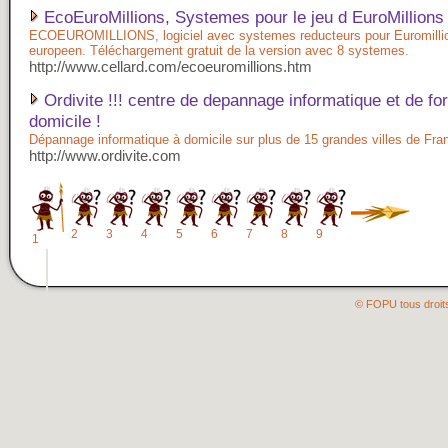
EcoEuroMillions, Systemes pour le jeu d EuroMillions
ECOEUROMILLIONS, logiciel avec systemes reducteurs pour Euromillion
europeen. Téléchargement gratuit de la version avec 8 systemes.
http://www.cellard.com/ecoeuromillions.htm
Ordivite !!! centre de depannage informatique et de fo
domicile !
Dépannage informatique à domicile sur plus de 15 grandes villes de Fran
http://www.ordivite.com
2
3
4
5
6
7
8
9
1
© FOPU tous droit