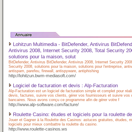
Lohitzun Multimedia - BitDefender, Antivirus BitDefend
Antivirus 2008, Internet Security 2008, Total Security 20
solutions pour la maison, solut
BitDefender, Antivirus BitDefender, Antivirus 2008, Internet Security 2008
Security 2008, solutions pour la maison, solutions pour l'entreprise, antiv
antispam, parefeu, firewall, antispyware, antiphishing
http://lohitzun.bwm-mediasoft.com/
Logiciel de facturation et devis : Alp-Facturation
Alp-Facturation est un logiciel de facturation simple et complet pour réal
devis, factures, suivre vos clients, gérer vos fournisseurs et suivre vo
bancaires. Nous avons conçu ce programme afin de gérer votre f
http://www.alp-software.com/facture/
Roulette Casino: études et logiciels pour la roulette d
Jouer et Gagner à la Roulette des Casinos: astuces gratuites, études, 
logiciels pour mieux combattre la roulette du casino.
http://www.roulette-casinos.ws