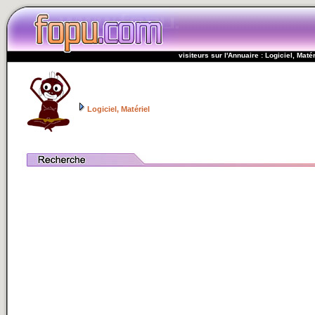
visiteurs sur l'Annuaire : Logiciel, Matér
Logiciel, Matériel