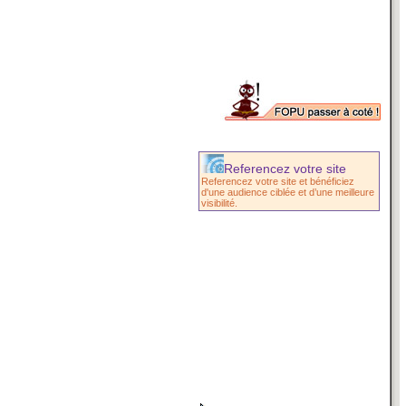
Referencez votre site
Referencez votre site et bénéficiez
d'une audience ciblée et d’une meilleure
visibilité.