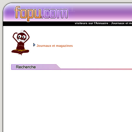
visiteurs sur l'Annuaire : Journaux et 
Journaux et magazines