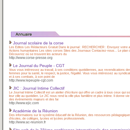
Journal scolaire de la corse
Les Editos Les Rédacteurs Gratuit Dans le journal : RECHERCHER : Envoyez votre art
Actions humanitaires Les sites corses Sites des Journaux Contactez-nous... Le plan d
Découvrez où se trouvent les acteurs du
http://www.corse-presse.org
Le Journal du Peuple - CGT
Vous vous intéressez au travail, à ses conditions quotidiennes, aux revendications 
femmes pour la santé, le respect, la justice, l'égalité. Vous vous intéressez au syndica
et à ses combats, à son point de
http://www.lepeuple-cgt.com
JIC : Journal Intime Collectif
Le Journal Intime Collectif est un atelier d'écriture qui offre un cadre à tous ceux qui s
leur ville au quotidien. Le JIC nous rend la ville plus familière et plus intime. Il donne vie
des événements majeurs et des fai
http://www.ejic.com
Académie de la Réunion
Des informations sur le système éducatif de la Réunion, des ressources pédagogiques
d'écoles, de collèges, lycées et lycées professionnels.
http://www.ac-reunion.fr