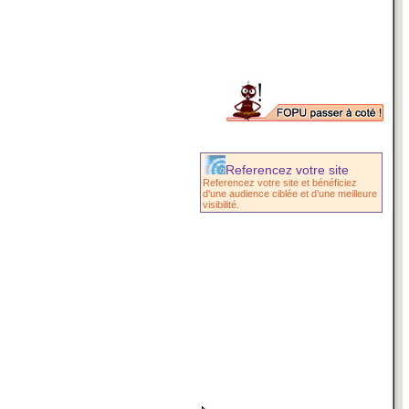
Referencez votre site
Referencez votre site et bénéficiez
d'une audience ciblée et d’une meilleure
visibilité.