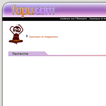
visiteurs sur l'Annuaire : Journaux et 
Journaux et magazines