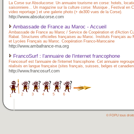
La Corse sur Absolucorse: Un annuaire tourisme en corse: hotels, locati
saisonniere... Un magazine sur la culture corse: Musique , Festival en 
video reportage ) et une galerie photo (+ de300 vues de la Corse).
http://www.absolucorse.com
Ambassade de France au Maroc - Accueil
Ambassade de France au Maroc / Service de Coopération et d'Action Cul
Rabat. Structures officielles françaises au Maroc. Instituts Français au
et Lycées Français au Maroc. Coopération Franco-Marocaine
http://www.ambafrance-ma.org
FrancoSurf : l'annuaire de l'internet francophone
Francosurf est l'annuaire de l'internet francophone. Cet annuaire regroup
réalisés en langue française (sites français, suisses, belges et canadien
http://www.francosurf.com
2
3
4
5
6
1
© FOPU tous droit