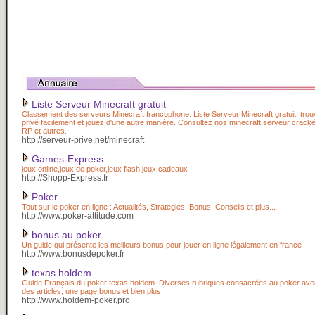
Liste Serveur Minecraft gratuit
Classement des serveurs Minecraft francophone. Liste Serveur Minecraft gratuit, tro
privé facilement et jouez d'une autre manière. Consultez nos minecraft serveur crack
RP et autres.
http://serveur-prive.net/minecraft
Games-Express
jeux online,jeux de poker,jeux flash,jeux cadeaux
http://Shopp-Express.fr
Poker
Tout sur le poker en ligne : Actualités, Strategies, Bonus, Conseils et plus...
http://www.poker-attitude.com
bonus au poker
Un guide qui présente les meilleurs bonus pour jouer en ligne légalement en france
http://www.bonusdepoker.fr
texas holdem
Guide Français du poker texas holdem. Diverses rubriques consacrées au poker avec
des articles, une page bonus et bien plus.
http://www.holdem-poker.pro