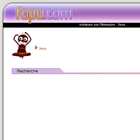
visiteurs sur l'Annuaire : Jeux
Jeux