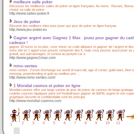
meilleure salle poker
Découvez les meilleures salles de poker en ligne française. Au menu : Revues, Bonus 
choisir sa salle de poker.
http://www.salles-poker.fr
Jeux de poker
Résumé des meilleurs sites pour jouer aux jeux de poker en ligne français.
http://www.jeu-poker.eu
Gagner argent avec Gagnez 1 Max : jouez pour gagner du cash
cadeaux !
gagner 20 euros ici ou plus, vous misez un code allopass et gagnez de l argent et de
notre site en 1 appel vous pouvez remporter des €, mais vous pouvez aussi jouer au g
gratuit, aux parrainnages, et surtout au jackpot car a
http://www.gagnez1max.com
mmo-ventes
mmo-ventes : Forum d'echange sur world of warcraft, age of conan, guild wars, Aion et
mmorpg, powerleveling et gold au meilleur prix ...
http://www.mmo-ventes.com/
1 Mondial casinos et poker en ligne
Mondial casinos offre une large variete de jeux de poker de casinos de bingo grattage
roulette courses hippiques paris turf football pour gagner de l&#39; argent et une supe
graphique.Securite et confidentialite sont les principa
http://www.mondial-casinos.com
2
3
4
5
6
7
8
9
10
11
1