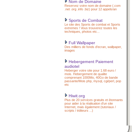
Nom de Domaine
Reservez votre nom de domaine (.com
.net .org .info .biz) pour 12 appels/an
Sports de Combat
Le site des Sports de combat et Sports
extremes ! Vous trouverez toutes les
techniques, photos etc...
Full Wallpaper
Des milliers de fonds d'ecran, wallpaper,
images
Hebergement Paiement
audiotel
Heberger votre site pour 1.68 euro /
mois. Hebergement de qualite
comprenant 1000Mo, 40Go de bande
passante/Mois php, mysql, cgi/perl, pop
etc
Hiwit.org
Plus de 20 services gratuits et étonnants
pour aider à la réalisation d'un site
Internet, mais également (tutoriaux /
scripts / éditeurs ...)