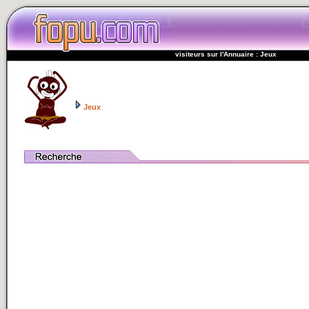
visiteurs sur l'Annuaire : Jeux
Jeux