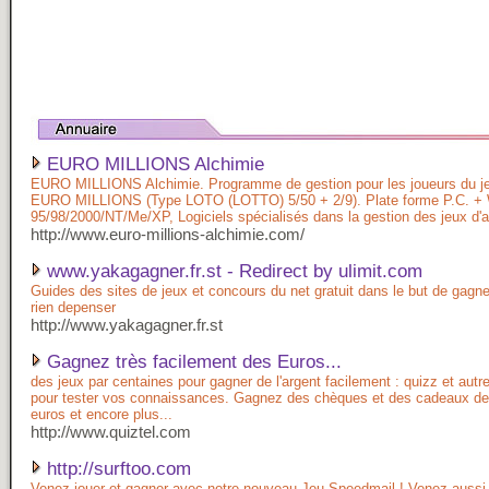
EURO MILLIONS Alchimie
EURO MILLIONS Alchimie. Programme de gestion pour les joueurs du j
EURO MILLIONS (Type LOTO (LOTTO) 5/50 + 2/9). Plate forme P.C. +
95/98/2000/NT/Me/XP, Logiciels spécialisés dans la gestion des jeux d'
http://www.euro-millions-alchimie.com/
www.yakagagner.fr.st - Redirect by ulimit.com
Guides des sites de jeux et concours du net gratuit dans le but de gag
rien depenser
http://www.yakagagner.fr.st
Gagnez très facilement des Euros...
des jeux par centaines pour gagner de l'argent facilement : quizz et autr
pour tester vos connaissances. Gagnez des chèques et des cadeaux de
euros et encore plus...
http://www.quiztel.com
http://surftoo.com
Venez jouer et gagner avec notre nouveau Jeu Speedmail ! Venez aussi