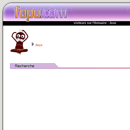
visiteurs sur l'Annuaire : Jeux
Jeux