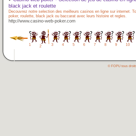
black jack et roulette
Decouvrez notre selection des meilleurs casinos en ligne sur internet. To
poker, roulette, black jack ou baccarat avec leurs histoire et regles.
http://www.casino-web-poker.com
1
3
4
5
6
7
8
9
10
2
© FOPU tous droit