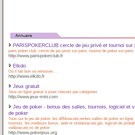
PARISPOKERCLUB cercle de jeu privé et tournoi sur 
paris poker club, cercle de jeu privé sur paris, tournoi de poker sur paris
http://www.parispokerclub.fr
Elkdo
Où il fait bon se retrouver....
http://www.elkdo.fr
Jeux gratuit
Jeux en ligne gratuit à jouer classés par catégories
http://www.jeux-mini.com
Jeu de poker - bonus des salles, tournois, logiciel et 
de poker
Tous sur le jeu de poker, les diff&eacute;rentes salles de poker en ligne
tournois, les meilleurs bonus, aide et strat&eacute;gie, logiciel de probab
vid&eacute;os de poker
http://www.pokerjeux.org