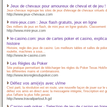
Jeux de chevaux pour amoureux de cheval et de jeu !
Jeux-chevaux regroupe les sites de jeux d'elevage de chevaux virtuels d
http://www.jeux-chevaux.com
mini-jeux.com : Jeux flash gratuits, jeux en ligne
Des milliers de jeux en flash, de mini jeux en ligne gratuits. Classement
http://www.mini-jeux.com
le-casino.com: jeux de cartes poker et casino, explica
histoire
Histoire, regle des jeux de casino. Les meilleurs tables et salles de poke
roulette, machines a sous...
http://www.le-casino.com
Les Règles du Poker
Site pratique permettant de télécharger les règles du Poker Texas Hold'
les différentes mains et combinaisons.
http://www.lesreglesdupoker.com
Défiez vos ami(e)s avec uVme
C'est parti, la révolution est en route, une nouvelle façon de jouer sur le
défiez vos amis en direct avec la messagerie intégrée, l'inscription est g
plus l'affaire la plus folle jamais
http://www.travailpartout.fr.gd
Casino web poker - Selection de jeu de casino en ligne