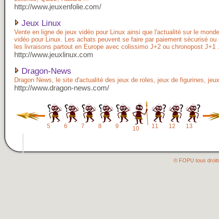
http://www.jeuxenfolie.com/
Jeux Linux
Vente en ligne de jeux vidéo pour Linux ainsi que l'actualité sur le mond
vidéo pour Linux. Les achats peuvent se faire par paiement sécurisé ou
les livraisons partout en Europe avec colissimo J+2 ou chronopost J+1 
http://www.jeuxlinux.com
Dragon-News
Dragon News, le site d'actualité des jeux de roles, jeux de figurines, jeu
http://www.dragon-news.com/
5
6
7
8
9
11
12
13
10
© FOPU tous droit