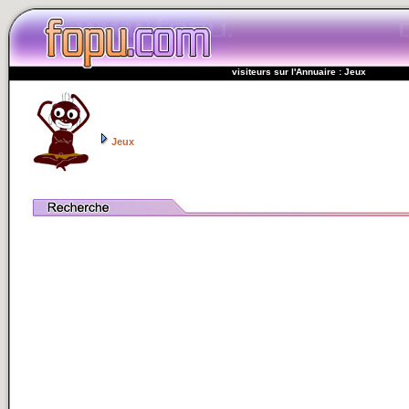
visiteurs sur l'Annuaire : Jeux
Jeux