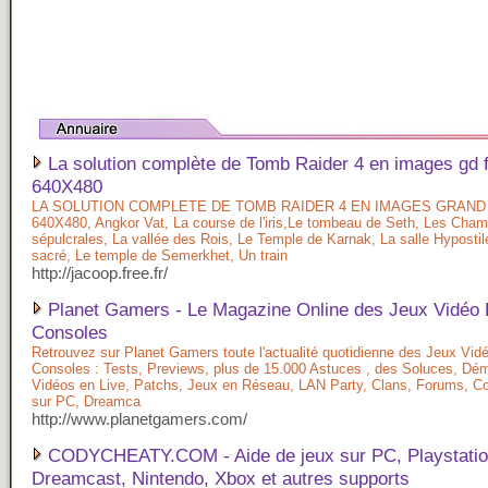
La solution complète de Tomb Raider 4 en images gd 
640X480
LA SOLUTION COMPLETE DE TOMB RAIDER 4 EN IMAGES GRAN
640X480, Angkor Vat, La course de l'iris,Le tombeau de Seth, Les Cha
sépulcrales, La vallée des Rois, Le Temple de Karnak, La salle Hypostil
sacré, Le temple de Semerkhet, Un train
http://jacoop.free.fr/
Planet Gamers - Le Magazine Online des Jeux Vidéo
Consoles
Retrouvez sur Planet Gamers toute l'actualité quotidienne des Jeux Vi
Consoles : Tests, Previews, plus de 15.000 Astuces , des Soluces, Dé
Vidéos en Live, Patchs, Jeux en Réseau, LAN Party, Clans, Forums, Co
sur PC, Dreamca
http://www.planetgamers.com/
CODYCHEATY.COM - Aide de jeux sur PC, Playstatio
Dreamcast, Nintendo, Xbox et autres supports