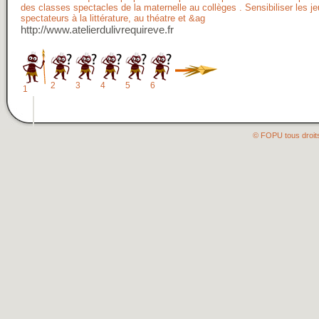
des classes spectacles de la maternelle au collèges . Sensibiliser les j
spectateurs à la littérature, au théatre et &ag
http://www.atelierdulivrequireve.fr
2
3
4
5
6
1
© FOPU tous droit