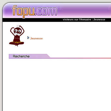
visiteurs sur l'Annuaire : Jeunesse
Jeunesse