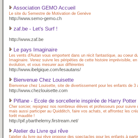
Association GEMO Accueil
Le site du Semestre de Motivation de Genève
http://www.semo-gemo.ch
zaf.be - Let's Surf !
http://www.zaf.be
Le pays Imaginaire
Les vents d'Autan vous emportent dans un récit fantastique, au coeur d
Imaginaire. Venez suivre les péripéties de cette histoire imprévisible, en
évolution, et vous mesurer aux différentes
http://www.ibelgique.com/lesautans/
Bienvenue Chez Louisette
Bienvenue chez Louisette, site de divertissement pour les enfants de 3 
http://www.chezlouisette.com
Piflane - Ecole de sorcellerie inspirée de Harry Potter
Cher sorcier, rejoignez nos nombreux élèves et professeurs pour suivre 
mais aussi participer au Quidditch, faire vos achats, et affrontez les cré
forêt maudite !
http://pif.ybarthelemy.firstream.net/
Atelier du Livre qui rêve
l'atelier du livre qui rêve propose des spectacles pour les enfants à parti