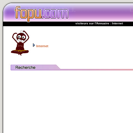
visiteurs sur l'Annuaire : Internet
Internet