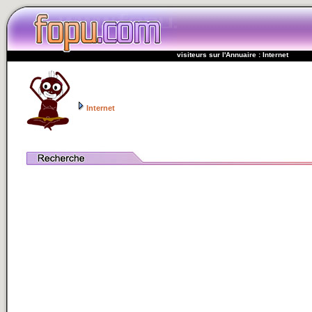
visiteurs sur l'Annuaire : Internet
Internet