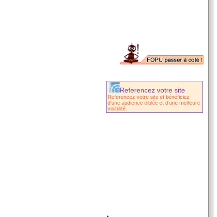
Referencez votre site
Referencez votre site et bénéficiez
d'une audience ciblée et d’une meilleure
visibilité.