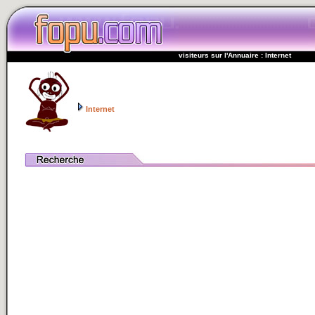
visiteurs sur l'Annuaire : Internet
Internet