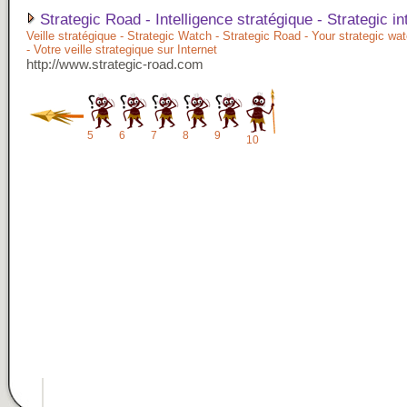
Strategic Road - Intelligence stratégique - Strategic in
Veille stratégique - Strategic Watch - Strategic Road - Your strategic wat
- Votre veille strategique sur Internet
http://www.strategic-road.com
5
6
7
8
9
10