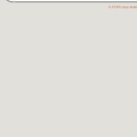
© FOPU tous droit