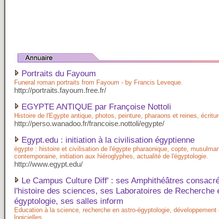
Portraits du Fayoum
Funeral roman portraits from Fayoum - by Francis Leveque.
http://portraits.fayoum.free.fr/
EGYPTE ANTIQUE par Françoise Nottoli
Histoire de l'Egypte antique, photos, peinture, pharaons et reines, écritu
http://perso.wanadoo.fr/francoise.nottoli/egypte/
Egypt.edu : initiation à la civilisation égyptienne
égypte : histoire et civilisation de l'égypte pharaonique, copte, musulma
contemporaine, initiation aux hiéroglyphes, actualité de l'égyptologie.
http://www.egypt.edu/
Le Campus Culture Diff' : ses Amphithéâtres consacr
l'histoire des sciences, ses Laboratoires de Recherche 
égyptologie, ses salles inform
Education à la science, recherche en astro-égyptologie, développement 
logicielles