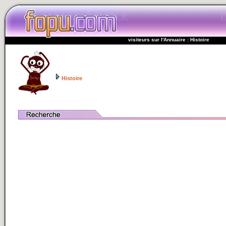
visiteurs sur l'Annuaire : Histoire
Histoire